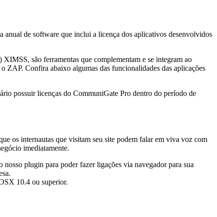
nual de software que inclui a licença dos aplicativos desenvolvidos
I) XIMSS, são ferramentas que complementam e se integram ao
m o ZAP. Confira abaixo algumas das funcionalidades das aplicações
sário possuir licenças do CommuniGate Pro dentro do período de
que os internautas que visitam seu site podem falar em viva voz com
 negócio imediatamente.
 o nosso plugin para poder fazer ligações via navegador para sua
esa.
OSX 10.4 ou superior.