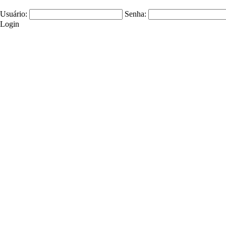
Usuário:
Senha:
Login