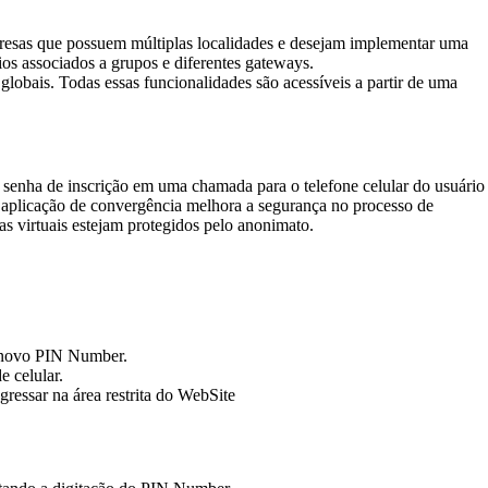
sas que possuem múltiplas localidades e desejam implementar uma
ios associados a grupos e diferentes gateways.
globais. Todas essas funcionalidades são acessíveis a partir de uma
 senha de inscrição em uma chamada para o telefone celular do usuário
a aplicação de convergência melhora a segurança no processo de
s virtuais estejam protegidos pelo anonimato.
u novo PIN Number.
e celular.
ressar na área restrita do WebSite